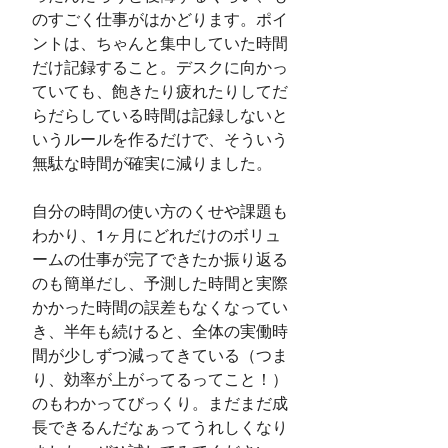
のすごく仕事がはかどります。ポイ
ントは、ちゃんと集中していた時間
だけ記録すること。デスクに向かっ
ていても、飽きたり疲れたりしてだ
らだらしている時間は記録しないと
いうルールを作るだけで、そういう
無駄な時間が確実に減りました。
自分の時間の使い方のくせや課題も
わかり、1ヶ月にどれだけのボリュ
ームの仕事が完了できたか振り返る
のも簡単だし、予測した時間と実際
かかった時間の誤差もなくなってい
き、半年も続けると、全体の実働時
間が少しずつ減ってきている（つま
り、効率が上がってるってこと！）
のもわかってびっくり。まだまだ成
長できるんだなぁってうれしくなり