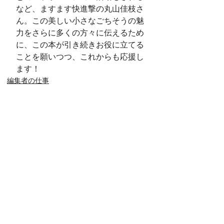
など、ますます快進撃の丸山佳枝さ
ん。この美しい小さなごちそうの魅
力をさらに多くの方々に伝えるため
に、この本が引き続きお役に立てる
ことを願いつつ、これからも応援し
ます！
編集者の仕事
Day in, Day out
すべて表示
最新記事