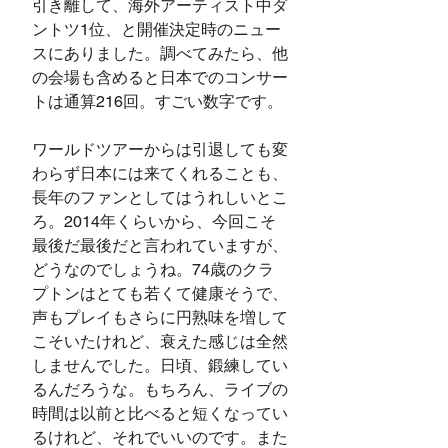
引き離して、海外アーティスト中ダ
ントツ1位、と開催決定時のニュー
スにありました。調べてみたら、他
の会場も含めると日本でのコンサー
トは通算216回。すごい数字です。
ワールドツアーからは引退しても変
わらず日本には来てくれることも、
長年のファンとしてはうれしいとこ
ろ。2014年くらいから、今回こそ
最後だ最後だと言われていますが、
どうなのでしょうね。74歳のクラ
プトンはとても若くて健康そうで、
声もプレイもさらに円熟味を増して
こそいたけれど、衰えた感じは全然
しませんでした。日頃、鍛練してい
るんだろうな。もちろん、ライブの
時間は以前と比べると短くなってい
るけれど、それでいいのです。また