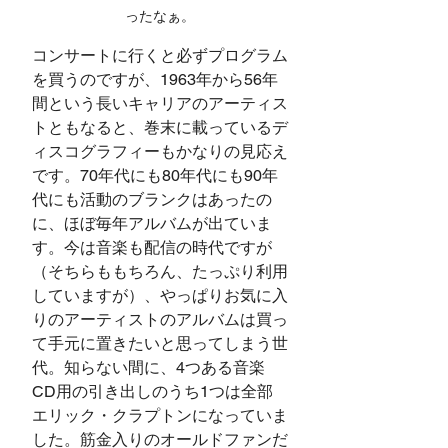
ったなぁ。
コンサートに行くと必ずプログラム
を買うのですが、1963年から56年
間という長いキャリアのアーティス
トともなると、巻末に載っているデ
ィスコグラフィーもかなりの見応え
です。70年代にも80年代にも90年
代にも活動のブランクはあったの
に、ほぼ毎年アルバムが出ていま
す。今は音楽も配信の時代ですが
（そちらももちろん、たっぷり利用
していますが）、やっぱりお気に入
りのアーティストのアルバムは買っ
て手元に置きたいと思ってしまう世
代。知らない間に、4つある音楽
CD用の引き出しのうち1つは全部
エリック・クラプトンになっていま
した。筋金入りのオールドファンだ