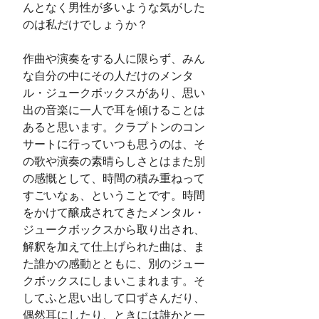
んとなく男性が多いような気がした
のは私だけでしょうか？
作曲や演奏をする人に限らず、みん
な自分の中にその人だけのメンタ
ル・ジュークボックスがあり、思い
出の音楽に一人で耳を傾けることは
あると思います。クラプトンのコン
サートに行っていつも思うのは、そ
の歌や演奏の素晴らしさとはまた別
の感慨として、時間の積み重ねって
すごいなぁ、ということです。時間
をかけて醸成されてきたメンタル・
ジュークボックスから取り出され、
解釈を加えて仕上げられた曲は、ま
た誰かの感動とともに、別のジュー
クボックスにしまいこまれます。そ
してふと思い出して口ずさんだり、
偶然耳にしたり、ときには誰かと一