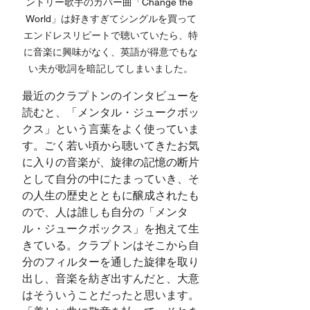
ントリー歌手のカバー曲「Change the 
World」は好きすぎてシングルを買って
エンドレスリピートで聴いていたら、特
に音楽に興味がなく、英語が得意でもな
い夫が歌詞を暗記してしまいました。
最近のクラプトンのインタビューを
読むと、「メンタル・ジュークボッ
クス」という言葉をよく使っていま
す。ごく若い頃から聴いてきたお気
に入りの音楽が、旋律の記憶の断片
として自分の中にたまっていき、そ
の人生の歴史とともに醸成されたも
ので、人は誰しも自分の「メンタ
ル・ジュークボックス」を抱えて生
きている。クラプトンはそこから自
分のフィルターを通した旋律を取り
出し、音楽を紡ぎ出すんだと、大意
はそういうことだったと思います。