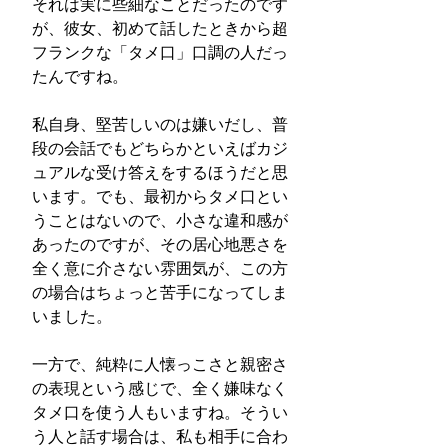
それは実に些細なことだったのです
が、彼女、初めて話したときから超
フランクな「タメ口」口調の人だっ
たんですね。
私自身、堅苦しいのは嫌いだし、普
段の会話でもどちらかといえばカジ
ュアルな受け答えをするほうだと思
います。でも、最初からタメ口とい
うことはないので、小さな違和感が
あったのですが、その居心地悪さを
全く意に介さない雰囲気が、この方
の場合はちょっと苦手になってしま
いました。
一方で、純粋に人懐っこさと親密さ
の表現という感じで、全く嫌味なく
タメ口を使う人もいますね。そうい
う人と話す場合は、私も相手に合わ