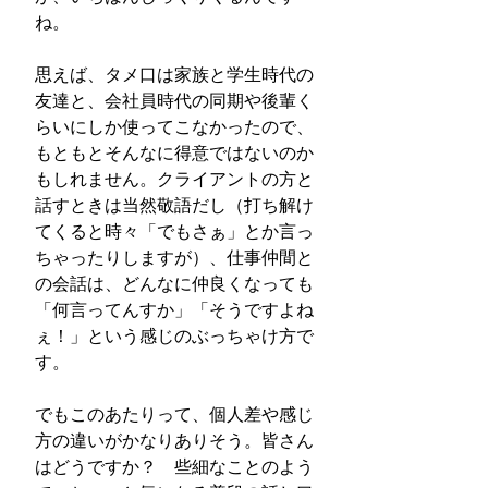
ね。
思えば、タメ口は家族と学生時代の
友達と、会社員時代の同期や後輩く
らいにしか使ってこなかったので、
もともとそんなに得意ではないのか
もしれません。クライアントの方と
話すときは当然敬語だし（打ち解け
てくると時々「でもさぁ」とか言っ
ちゃったりしますが）、仕事仲間と
の会話は、どんなに仲良くなっても
「何言ってんすか」「そうですよね
ぇ！」という感じのぶっちゃけ方で
す。
でもこのあたりって、個人差や感じ
方の違いがかなりありそう。皆さん
はどうですか？　些細なことのよう