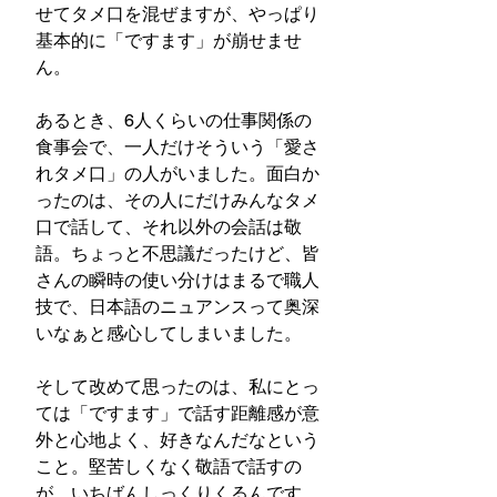
せてタメ口を混ぜますが、やっぱり
基本的に「ですます」が崩せませ
ん。
あるとき、6人くらいの仕事関係の
食事会で、一人だけそういう「愛さ
れタメ口」の人がいました。面白か
ったのは、その人にだけみんなタメ
口で話して、それ以外の会話は敬
語。ちょっと不思議だったけど、皆
さんの瞬時の使い分けはまるで職人
技で、日本語のニュアンスって奥深
いなぁと感心してしまいました。
そして改めて思ったのは、私にとっ
ては「ですます」で話す距離感が意
外と心地よく、好きなんだなという
こと。堅苦しくなく敬語で話すの
が、いちばんしっくりくるんです