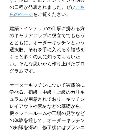
す。本日、詳細とオンライン説明会
の日程が発表されました。ぜひ
こち
らのページ
をご覧ください。
建築・インテリアの仕事に携わる方
のキャリアアップに役立ててもらう
とともに、オーダーキッチンという
選択肢、それを手に入れる幸福感を
もっと多くの人に知ってもらいた
い。そんな思いから作り上げたプロ
グラムです。
オーダーキッチンについて実践的に
学べる、初級・中級・上級のカリキ
ュラムが用意されており、キッチン
レイアウトや素材などの基礎から、
機器ショールームや工場の見学など
の体験を通して、オーダーキッチン
の知識を深め、修了後にはプランニ