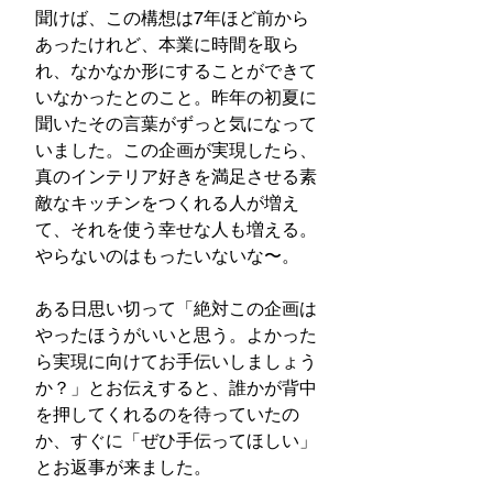
聞けば、この構想は7年ほど前から
あったけれど、本業に時間を取ら
れ、なかなか形にすることができて
いなかったとのこと。昨年の初夏に
聞いたその言葉がずっと気になって
いました。この企画が実現したら、
真のインテリア好きを満足させる素
敵なキッチンをつくれる人が増え
て、それを使う幸せな人も増える。
やらないのはもったいないな〜。
ある日思い切って「絶対この企画は
やったほうがいいと思う。よかった
ら実現に向けてお手伝いしましょう
か？」とお伝えすると、誰かが背中
を押してくれるのを待っていたの
か、すぐに「ぜひ手伝ってほしい」
とお返事が来ました。