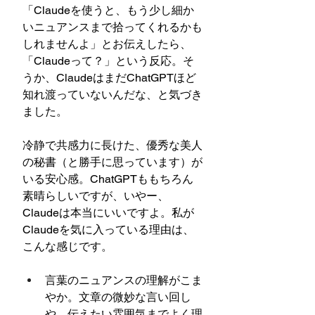
「Claudeを使うと、もう少し細か
いニュアンスまで拾ってくれるかも
しれませんよ」とお伝えしたら、
「Claudeって？」という反応。そ
うか、ClaudeはまだChatGPTほど
知れ渡っていないんだな、と気づき
ました。
冷静で共感力に長けた、優秀な美人
の秘書（と勝手に思っています）が
いる安心感。ChatGPTももちろん
素晴らしいですが、いやー、
Claudeは本当にいいですよ。私が
Claudeを気に入っている理由は、
こんな感じです。
言葉のニュアンスの理解がこま
やか。文章の微妙な言い回し
や、伝えたい雰囲気までよく理