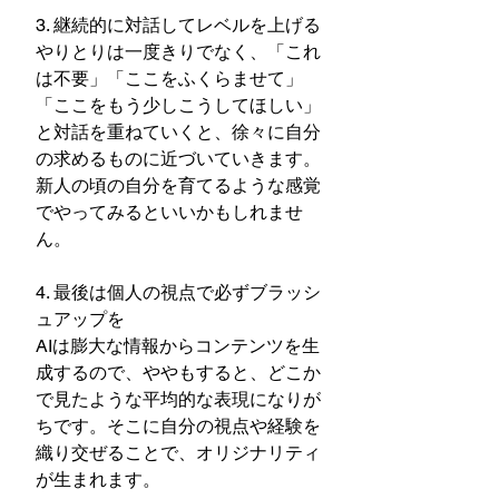
3. 継続的に対話してレベルを上げる
やりとりは一度きりでなく、「これ
は不要」「ここをふくらませて」
「ここをもう少しこうしてほしい」
と対話を重ねていくと、徐々に自分
の求めるものに近づいていきます。
新人の頃の自分を育てるような感覚
でやってみるといいかもしれませ
ん。
4. 最後は個人の視点で必ずブラッシ
ュアップを
AIは膨大な情報からコンテンツを生
成するので、ややもすると、どこか
で見たような平均的な表現になりが
ちです。そこに自分の視点や経験を
織り交ぜることで、オリジナリティ
が生まれます。