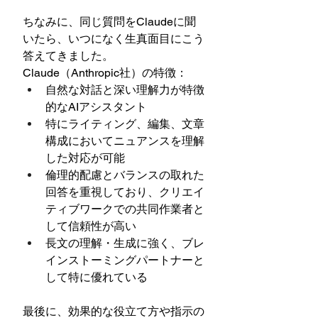
ちなみに、同じ質問をClaudeに聞
いたら、いつになく生真面目にこう
答えてきました。
Claude（Anthropic社）の特徴：
自然な対話と深い理解力が特徴
的なAIアシスタント
特にライティング、編集、文章
構成においてニュアンスを理解
した対応が可能
倫理的配慮とバランスの取れた
回答を重視しており、クリエイ
ティブワークでの共同作業者と
して信頼性が高い
長文の理解・生成に強く、ブレ
インストーミングパートナーと
して特に優れている
最後に、効果的な役立て方や指示の