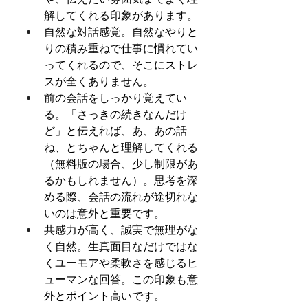
解してくれる印象があります。
自然な対話感覚。自然なやりと
りの積み重ねで仕事に慣れてい
ってくれるので、そこにストレ
スが全くありません。
前の会話をしっかり覚えてい
る。「さっきの続きなんだけ
ど」と伝えれば、あ、あの話
ね、とちゃんと理解してくれる
（無料版の場合、少し制限があ
るかもしれません）。思考を深
める際、会話の流れが途切れな
いのは意外と重要です。
共感力が高く、誠実で無理がな
く自然。生真面目なだけではな
くユーモアや柔軟さを感じるヒ
ューマンな回答。この印象も意
外とポイント高いです。