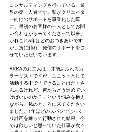
コンサルティングも行っている、業
界の第一人者です。私がクリエイタ
ー向けのサポートを事業化した際
に、最初のお客様の一人としてお問
い合わせから来てくださって以来、
かれこれ5年ほどのおつきあいです
が、折に触れ、発信のサポートをさ
せていただいています。
AKKAのお二人は、才能あふれるカ
ラーリストですが、ユニットとして
活動する中で「できることはたくさ
んあるけれど、何からどう進めてい
けばいいのか？」という悩みを抱え
ながら、私のところに来てください
ました。1年ほどのスパンでじっく
り計画を練って行動された結果、今
では欲しいと思っていた仕事が次々