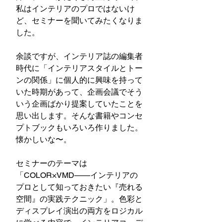
私はインテリアのプロではないけ
ど、セミナーを聞いてみたくなりま
した。
余談ですが、インテリア誌の編集者
時代に「インテリアスタイルとトー
ンの関係」に個人的に興味を持って
いた時期があって、企画会議でそう
いう企画ばかり提案していたことを
思い出します。そんな書籍やコンセ
プトブックもいろいろ作りました。
懐かしいな〜。
セミナーのテーマは
「COLOR×VMD——インテリアの
プロとして知っておきたい『売れる
空間』の実践テクニック」。色彩と
ディスプレイ演出の両方をロジカル