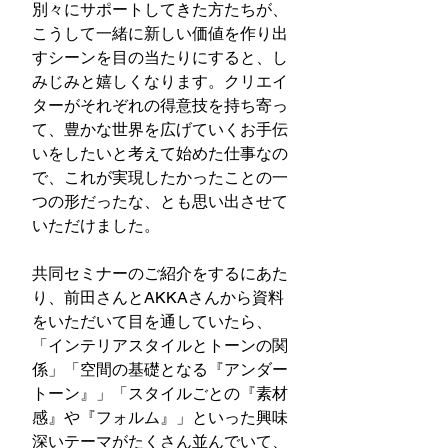
別々にサポートしてきた方たちが、
こうして一緒に新しい価値を作り出
すシーンを目の当たりにすると、し
みじみと嬉しくなります。クリエイ
ターがそれぞれの得意技を持ち寄っ
て、豊かな世界を広げていくお手伝
いをしたいと考えて始めた仕事なの
で、これが実現したかったことの一
つの形だったな、とも思い出させて
いただけました。
共同セミナーのご紹介をするにあた
り、前田さんとAKKAさんから資料
をいただいて目を通していたら、
「インテリアスタイルとトーンの関
係」「空間の基礎となる『アンダー
トーン』」「スタイルごとの『素材
感』や『フォルム』」といった興味
深いテーマがたくさん並んでいて、