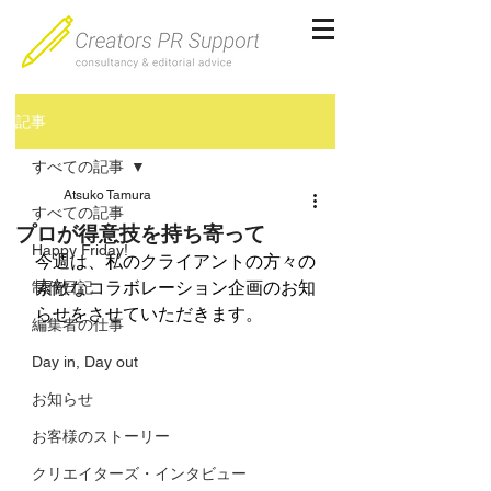
記事
すべての記事
Atsuko Tamura
すべての記事
プロが得意技を持ち寄って
Happy Friday!
今週は、私のクライアントの方々の
素敵なコラボレーション企画のお知
制作日記
らせをさせていただきます。
編集者の仕事
Day in, Day out
お知らせ
お客様のストーリー
クリエイターズ・インタビュー