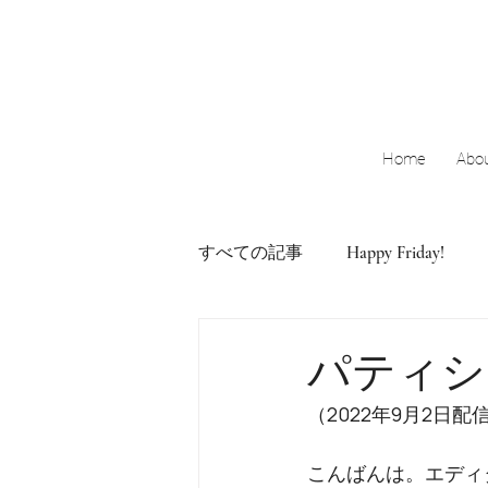
Home
Abo
すべての記事
Happy Friday!
クリエイターズ・インタビュー
パティシ
（2022年9月2日
こんばんは。エディ