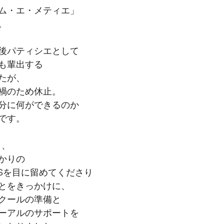
ム・エ・メティエ」
。
後パティシエとして
も輩出する
たが、
禍のため休止。
分に何ができるのか
です。
ま、
かりの
Sを目に留めてくださり
とをきっかけに、
クールの準備と
ーアルのサポートを