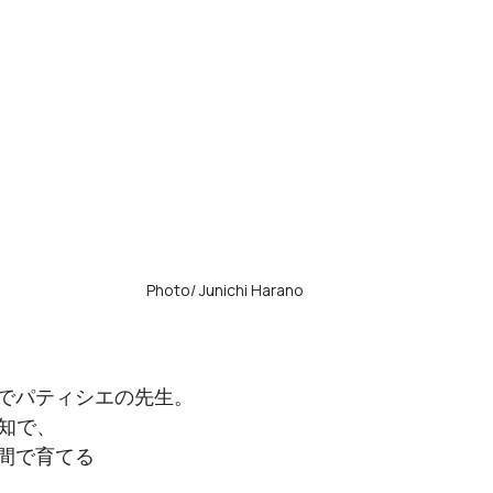
Photo/ Junichi Harano
でパティシエの先生。
高知で、
間で育てる