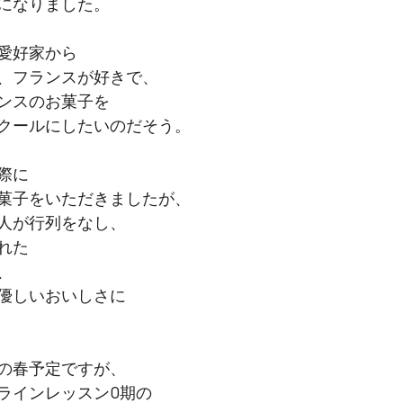
になりました。
愛好家から
、フランスが好きで、
ンスのお菓子を
クールにしたいのだそう。
際に
菓子をいただきましたが、
人が行列をなし、
れた
、
優しいおいしさに
の春予定ですが、
ンラインレッスン0期の