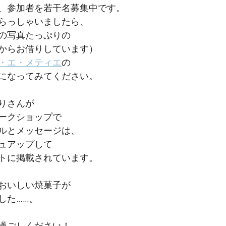
、参加者を若干名募集中です。
らっしゃいましたら、
の写真たっぷりの
からお借りしています）
・エ・メティエ
の
になってみてください。
りさんが
ークショップで
ルとメッセージは、
ュアップして
トに掲載されています。
おいしい焼菓子が
した……。
過ごしください！