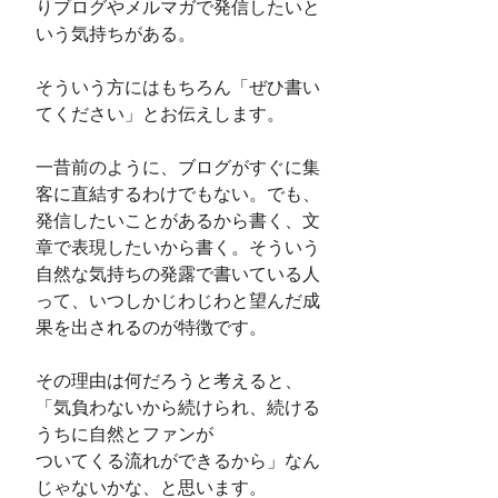
りブログやメルマガで発信したいと
いう気持ちがある。
そういう方にはもちろん「ぜひ書い
てください」とお伝えします。
一昔前のように、ブログがすぐに集
客に直結するわけでもない。でも、
発信したいことがあるから書く、文
章で表現したいから書く。そういう
自然な気持ちの発露で書いている人
って、いつしかじわじわと望んだ成
果を出されるのが特徴です。
その理由は何だろうと考えると、
「気負わないから続けられ、続ける
うちに自然とファンが
ついてくる流れができるから」なん
じゃないかな、と思います。