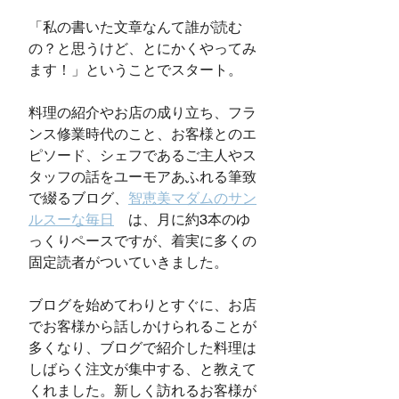
「私の書いた文章なんて誰が読む
の？と思うけど、とにかくやってみ
ます！」ということでスタート。
料理の紹介やお店の成り立ち、フラ
ンス修業時代のこと、お客様とのエ
ピソード、シェフであるご主人やス
タッフの話をユーモアあふれる筆致
で綴るブログ、
智恵美マダムのサン
ルスーな毎日
　は、月に約3本のゆ
っくりペースですが、着実に多くの
固定読者がついていきました。
ブログを始めてわりとすぐに、お店
でお客様から話しかけられることが
多くなり、ブログで紹介した料理は
しばらく注文が集中する、と教えて
くれました。新しく訪れるお客様が