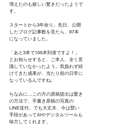
増えたのも嬉しい驚きだったようで
す。
スタートから3年余り。先日、公開
したブログ記事数を見たら、97本
になっていました。
「あと3本で100本到達ですよ！」
とお知らせすると、ご本人、全く意
識していなかったよう。気負わず続
けてきた成果が、当たり前の日常に
なっているんですね。
ちなみに…この方の原稿提出は驚き
の方法で、手書き原稿の写真の
LINE送付。でも大丈夫、今は賢い
手段があってAIやデジタルツールも
味方してくれます。