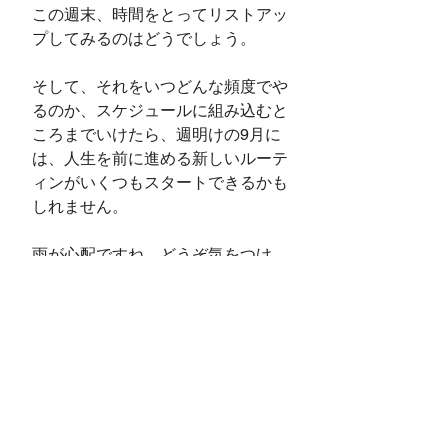
この週末、時間をとってリストアッ
プしてみるのはどうでしょう。
そして、それをいつどんな頻度でや
るのか、スケジュールに組み込むと
ころまでいけたら、週明けの9月に
は、人生を前に進める新しいルーテ
ィンがいくつもスタートできるかも
しれません。
雨が心配ですね。どうぞ気をつけ
て、よい週末をお過ごしください！
Happy Friday!
すべて表示
最新記事