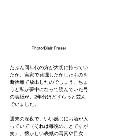
Photo/Blair Fraser
たぶん同年代の方が大切に持ってい
たか、実家で発掘したかしたものを
断捨離で放出したのでしょう、ちょ
うど私が夢中になって読んでいた号
の表紙が、2年分ほどずらっと並ん
でいました。
週末の深夜で、いい感じにお酒が入
っていて（それは毎晩のことですが
笑）、懐かしい表紙の写真や目次