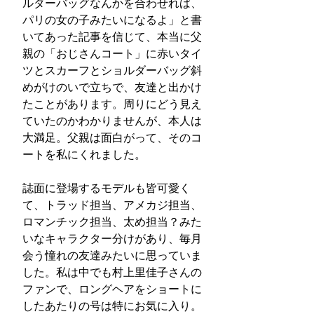
ルダーバッグなんかを合わせれば、
パリの女の子みたいになるよ」と書
いてあった記事を信じて、本当に父
親の「おじさんコート」に赤いタイ
ツとスカーフとショルダーバッグ斜
めがけのいで立ちで、友達と出かけ
たことがあります。周りにどう見え
ていたのかわかりませんが、本人は
大満足。父親は面白がって、そのコ
ートを私にくれました。
誌面に登場するモデルも皆可愛く
て、トラッド担当、アメカジ担当、
ロマンチック担当、太め担当？みた
いなキャラクター分けがあり、毎月
会う憧れの友達みたいに思っていま
した。私は中でも村上里佳子さんの
ファンで、ロングヘアをショートに
したあたりの号は特にお気に入り。