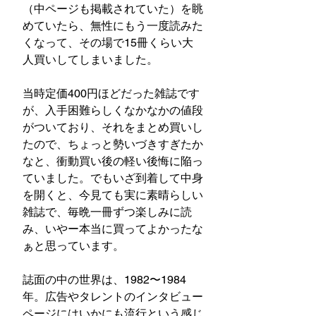
（中ページも掲載されていた）を眺
めていたら、無性にもう一度読みた
くなって、その場で15冊くらい大
人買いしてしまいました。
当時定価400円ほどだった雑誌です
が、入手困難らしくなかなかの値段
がついており、それをまとめ買いし
たので、ちょっと勢いづきすぎたか
なと、衝動買い後の軽い後悔に陥っ
ていました。でもいざ到着して中身
を開くと、今見ても実に素晴らしい
雑誌で、毎晩一冊ずつ楽しみに読
み、いやー本当に買ってよかったな
ぁと思っています。
誌面の中の世界は、1982〜1984
年。広告やタレントのインタビュー
ページにはいかにも流行という感じ