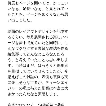
何度もページを開いては、かっこい
いなぁ、足長いなぁ、と見とれてい
たことを、ページをめくりながら思
い出しました。
誌面のレイアウトデザインを記憶す
るくらい、毎月展開される楽しいペ
ージを夢中で見ていたと同時に、こ
んなワクワクする素敵な雑誌を作る
編集部ってどんなところなんだろ
う、と考えていたことも思い出しま
す。当時はまだ、はっきりと編集者
を目指してはいませんでしたが、今
思えばこの雑誌の、表側も裏側も実
に楽しそうな世界が、ティーンエイ
ジャーの私に与えた影響は本当に大
きかったんだなと実感します。
音楽だけでなく、14歳前後に夢中