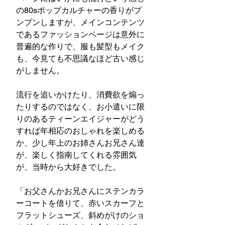
の80sポップカルチャーの香りがプ
ンプンしますが、メインコンテンツ
であるファッションページは意外に
普遍的な作りで、服も髪型もメイク
も、今見ても不思議なほど古い感じ
がしません。
流行を追いかけたり、消費欲を煽っ
たりするのではなく、お小遣いに限
りのあるティーンエイジャーがどう
すれば年相応のおしゃれを楽しめる
か、少し年上のお姉さんお兄さん達
が、楽しく指南してくれる雰囲気
が、当時から大好きでした。
「お父さんかお兄さんにステンカラ
ーコートを借りて、赤いスカーフと
フラットシューズ、斜めがけのショ