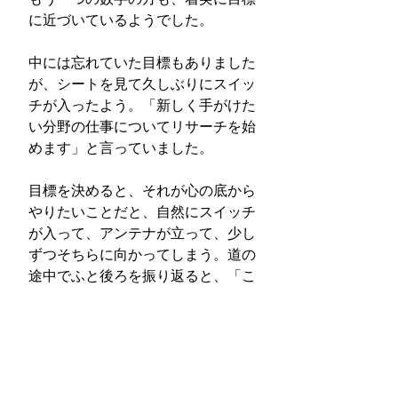
に近づいているようでした。
中には忘れていた目標もありました
が、シートを見て久しぶりにスイッ
チが入ったよう。「新しく手がけた
い分野の仕事についてリサーチを始
めます」と言っていました。
目標を決めると、それが心の底から
やりたいことだと、自然にスイッチ
が入って、アンテナが立って、少し
ずつそちらに向かってしまう。道の
途中でふと後ろを振り返ると、「こ
こまで歩いてこれている！」と嬉し
い驚きがある。
Aさんのエピソードは、そんな「ミ
ラクルシート」のメカニズムそのも