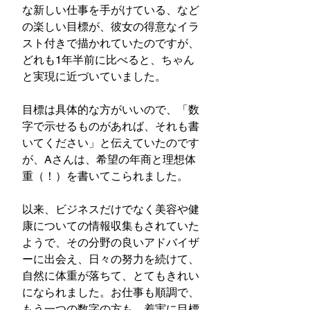
な新しい仕事を手がけている、など
の楽しい目標が、彼女の得意なイラ
スト付きで描かれていたのですが、
どれも1年半前に比べると、ちゃん
と実現に近づいていました。
目標は具体的な方がいいので、「数
字で示せるものがあれば、それも書
いてください」と伝えていたのです
が、Aさんは、希望の年商と理想体
重（！）を書いてこられました。
以来、ビジネスだけでなく美容や健
康についての情報収集もされていた
ようで、その分野の良いアドバイザ
ーに出会え、日々の努力を続けて、
自然に体重が落ちて、とてもきれい
になられました。お仕事も順調で、
もう一つの数字の方も、着実に目標