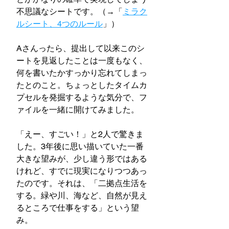
不思議なシートです。（→「
ミラク
ルシート、4つのルール
」）
Aさんったら、提出して以来このシ
ートを見返したことは一度もなく、
何を書いたかすっかり忘れてしまっ
たとのこと。ちょっとしたタイムカ
プセルを発掘するような気分で、フ
ァイルを一緒に開けてみました。
「えー、すごい！」と2人で驚きま
した。3年後に思い描いていた一番
大きな望みが、少し違う形ではある
けれど、すでに現実になりつつあっ
たのです。それは、「二拠点生活を
する。緑や川、海など、自然が見え
るところで仕事をする」という望
み。